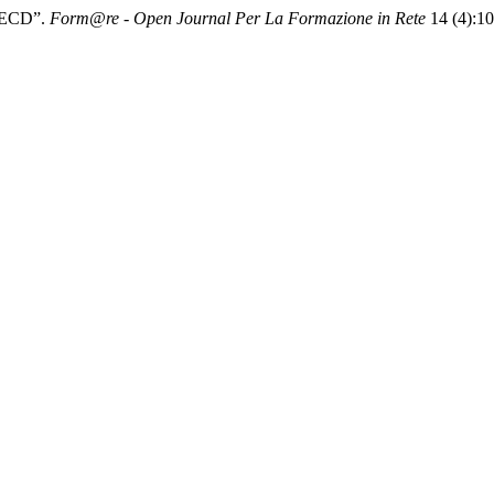
 OECD”.
Form@re - Open Journal Per La Formazione in Rete
14 (4):10