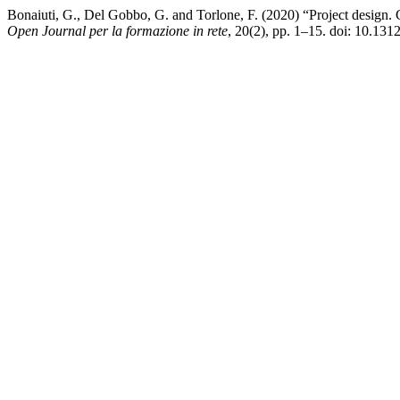
Bonaiuti, G., Del Gobbo, G. and Torlone, F. (2020) “Project design. C
Open Journal per la formazione in rete
, 20(2), pp. 1–15. doi: 10.13