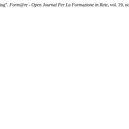
ing”.
Form@re - Open Journal Per La Formazione in Rete
, vol. 19, 