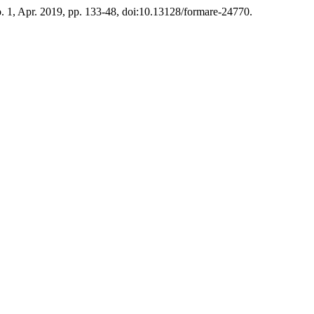
no. 1, Apr. 2019, pp. 133-48, doi:10.13128/formare-24770.