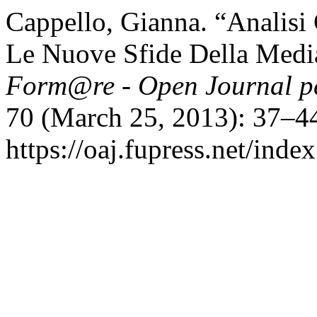
Cappello, Gianna. “Analisi 
Le Nuove Sfide Della Media
Form@re - Open Journal per
70 (March 25, 2013): 37–44
https://oaj.fupress.net/inde