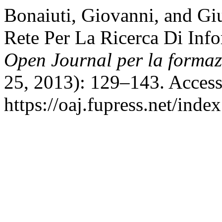
Bonaiuti, Giovanni, and Giu
Rete Per La Ricerca Di Info
Open Journal per la formazi
25, 2013): 129–143. Access
https://oaj.fupress.net/inde