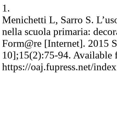
1.
Menichetti L, Sarro S. L’us
nella scuola primaria: deco
Form@re [Internet]. 2015 S
10];15(2):75-94. Available 
https://oaj.fupress.net/ind