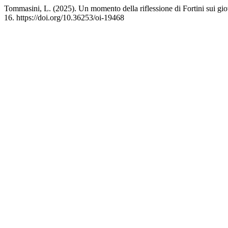
Tommasini, L. (2025). Un momento della riflessione di Fortini sui giova
16. https://doi.org/10.36253/oi-19468