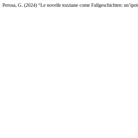
Perosa, G. (2024) “Le novelle tozziane come Fallgeschichten: un’ipote