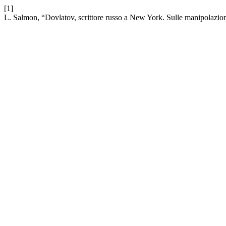
[1]
L. Salmon, “Dovlatov, scrittore russo a New York. Sulle manipolazioni 