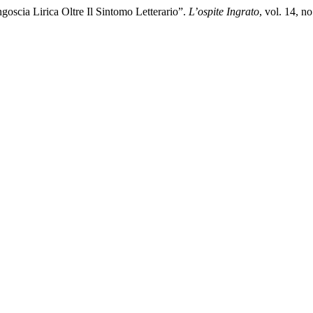
goscia Lirica Oltre Il Sintomo Letterario”.
L’ospite Ingrato
, vol. 14, n