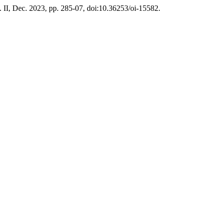
o. II, Dec. 2023, pp. 285-07, doi:10.36253/oi-15582.