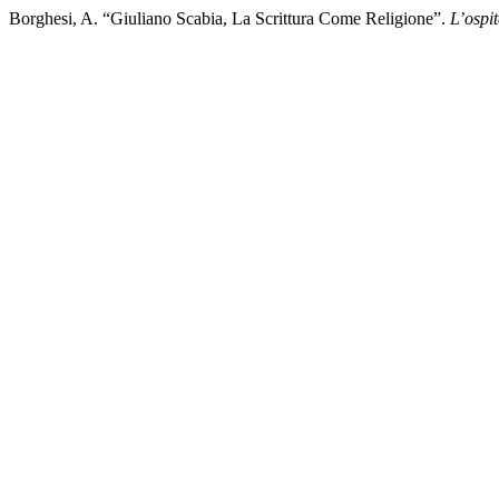
Borghesi, A. “Giuliano Scabia, La Scrittura Come Religione”.
L’ospi