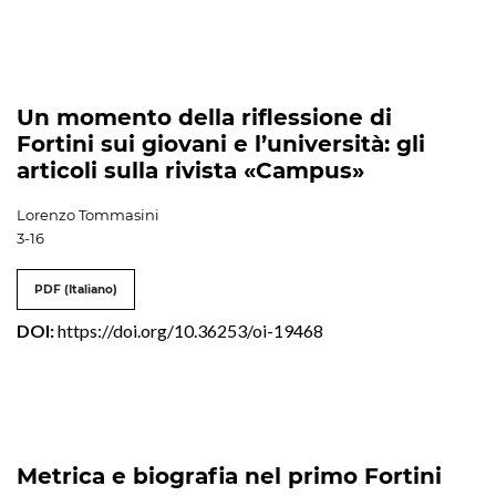
Un momento della riflessione di
Fortini sui giovani e l’università: gli
articoli sulla rivista «Campus»
Lorenzo Tommasini
3-16
PDF (Italiano)
DOI:
https://doi.org/10.36253/oi-19468
Metrica e biografia nel primo Fortini