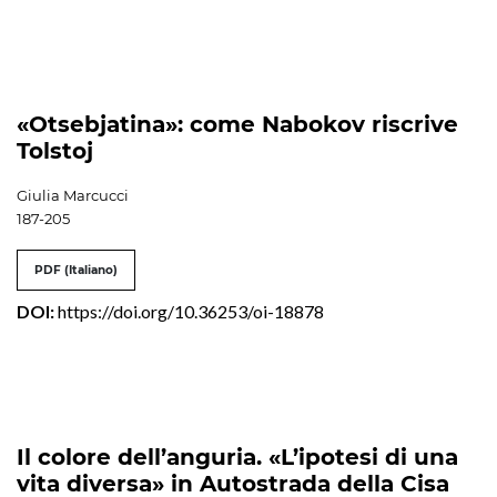
«Otsebjatina»: come Nabokov riscrive
Tolstoj
Giulia Marcucci
187-205
PDF (Italiano)
DOI:
https://doi.org/10.36253/oi-18878
Il colore dell’anguria. «L’ipotesi di una
vita diversa» in Autostrada della Cisa