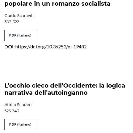
popolare in un romanzo socialista
Guido Scaravilli
303-322
PDF (Italiano)
DOI:
https://doi.org/10.36253/oi-19482
L’occhio cieco dell’Occidente: la logica
narrativa dell’autoinganno
Attilio Scuderi
323-343
PDF (Italiano)