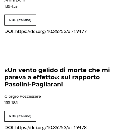
139-153
PDF (Italiano)
DOI:
https://doi.org/10.36253/oi-19477
«Un vento gelido di morte che mi
pareva a effetto»: sul rapporto
Pasolini-Pagliarani
Giorgio Pozzessere
155-185
PDF (Italiano)
DOI:
https://doi.org/10.36253/oi-19478