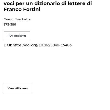
voci per un dizionario di lettere di
Franco Fortini
Gianni Turchetta
373-386
PDF (Italiano)
DOI:
https://doi.org/10.36253/oi-19486
View All Issues