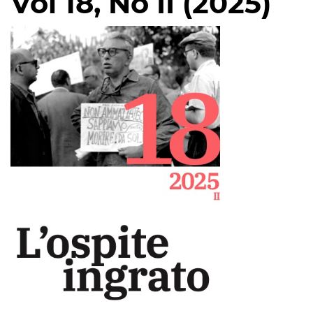
Vol 18, No II (2025)