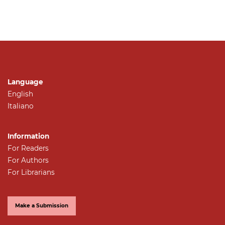
Language
English
Italiano
Information
For Readers
For Authors
For Librarians
Make a Submission