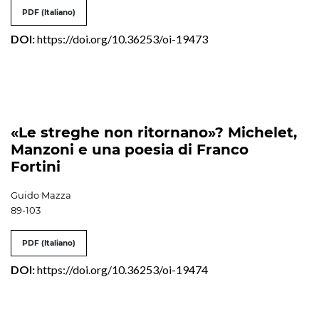
PDF (Italiano)
DOI:
https://doi.org/10.36253/oi-19473
«Le streghe non ritornano»? Michelet,
Manzoni e una poesia di Franco
Fortini
Guido Mazza
89-103
PDF (Italiano)
DOI:
https://doi.org/10.36253/oi-19474