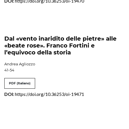
DOI:
https://doi.org/10.36253/oi-19470
Dal «vento inaridito delle pietre» alle
«beate rose». Franco Fortini e
l’equivoco della storia
Andrea Agliozzo
41-54
PDF (Italiano)
DOI:
https://doi.org/10.36253/oi-19471