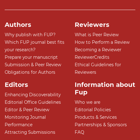
Authors
Reviewers
Why publish with FUP?
What is Peer Review
Which FUP journal best fits
How to Perform a Review
your research?
Becoming a Reviewer
Prepare your manuscript
ReviewerCredits
Submission & Peer Review
Ethical Guidelines for
Obligations for Authors
Reviewers
Editors
Information about
Fup
Enhancing Discoverability
Editorial Office Guidelines
Who we are
Editor & Peer Review
Editorial Policies
Monitoring Journal
Products & Services
Performance
Partnerships & Sponsors
Attracting Submissions
FAQ