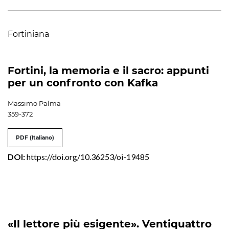
Fortiniana
Fortini, la memoria e il sacro: appunti
per un confronto con Kafka
Massimo Palma
359-372
PDF (Italiano)
DOI:
https://doi.org/10.36253/oi-19485
«Il lettore più esigente». Ventiquattro