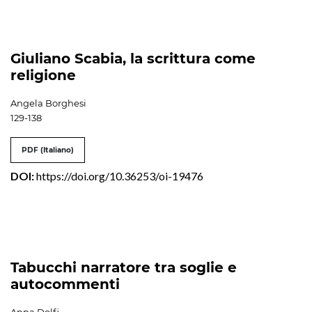
Giuliano Scabia, la scrittura come
religione
Angela Borghesi
129-138
PDF (Italiano)
DOI:
https://doi.org/10.36253/oi-19476
Tabucchi narratore tra soglie e
autocommenti
Anna Dolfi