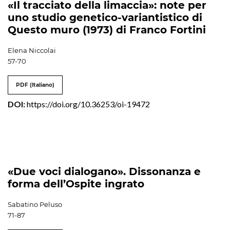
«Il tracciato della limaccia»: note per
uno studio genetico-variantistico di
Questo muro (1973) di Franco Fortini
Elena Niccolai
57-70
PDF (Italiano)
DOI:
https://doi.org/10.36253/oi-19472
«Due voci dialogano». Dissonanza e
forma dell’Ospite ingrato
Sabatino Peluso
71-87