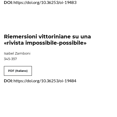
DOI:
https://doi.org/10.36253/oi-19483
Riemersioni vittoriniane su una
«rivista impossibile-possibile»
Isabel Zamboni
345-357
PDF (Italiano)
DOI:
https://doi.org/10.36253/oi-19484