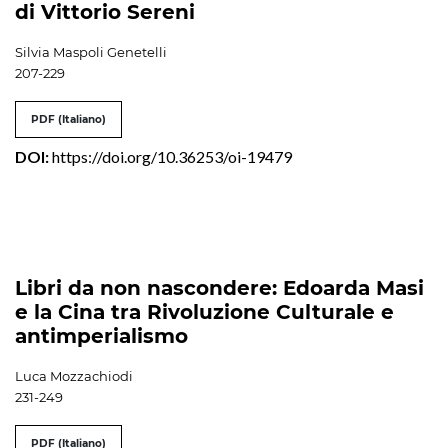
di Vittorio Sereni
Silvia Maspoli Genetelli
207-229
PDF (Italiano)
DOI:
https://doi.org/10.36253/oi-19479
Libri da non nascondere: Edoarda Masi
e la Cina tra Rivoluzione Culturale e
antimperialismo
Luca Mozzachiodi
231-249
PDF (Italiano)