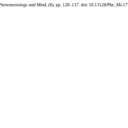
Phenomenology and Mind
, (8), pp. 128–137. doi: 10.13128/Phe_Mi-17