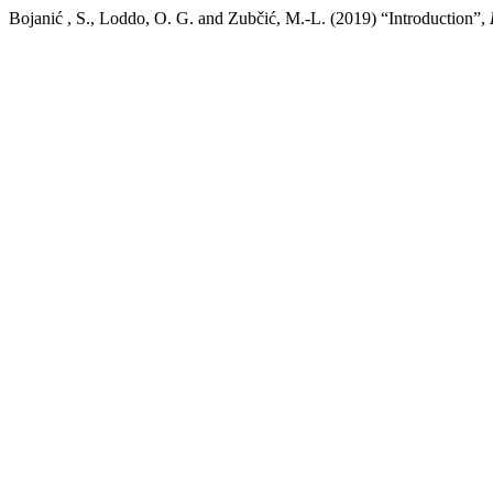
Bojanić , S., Loddo, O. G. and Zubčić, M.-L. (2019) “Introduction”,