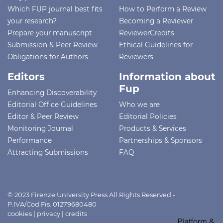
Which FUP journal best fits
How to Perform a Review
your research?
Becoming a Reviewer
Prepare your manuscript
ReviewerCredits
Submission & Peer Review
Ethical Guidelines for
Obligations for Authors
Reviewers
Editors
Information about
Fup
Enhancing Discoverability
Editorial Office Guidelines
Who we are
Editor & Peer Review
Editorial Policies
Monitoring Journal
Products & Services
Performance
Partnerships & Sponsors
Attracting Submissions
FAQ
© 2023 Firenze University Press All Rights Reserved -
P.IVA/Cod.Fis. 01279680480
cookies
|
privacy
|
credits