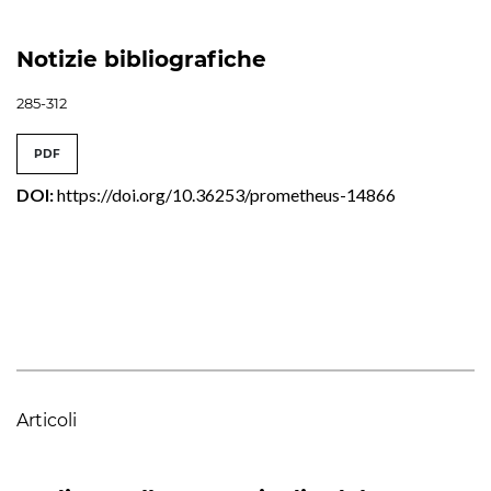
Notizie bibliografiche
285-312
PDF
DOI:
https://doi.org/10.36253/prometheus-14866
Articoli