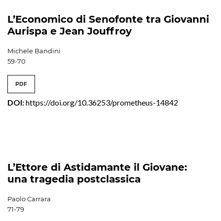
L’Economico di Senofonte tra Giovanni
Aurispa e Jean Jouffroy
Michele Bandini
59-70
PDF
DOI:
https://doi.org/10.36253/prometheus-14842
L’Ettore di Astidamante il Giovane:
una tragedia postclassica
Paolo Carrara
71-79