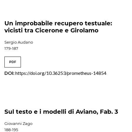
Un improbabile recupero testuale:
vicisti tra Cicerone e Girolamo
Sergio Audano
179-187
PDF
DOI:
https://doi.org/10.36253/prometheus-14854
Sul testo e i modelli di Aviano, Fab. 3
Giovanni Zago
188-195