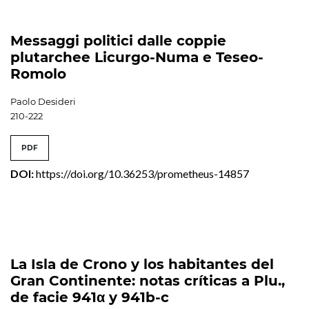
Messaggi politici dalle coppie
plutarchee Licurgo-Numa e Teseo-
Romolo
Paolo Desideri
210-222
PDF
DOI:
https://doi.org/10.36253/prometheus-14857
La Isla de Crono y los habitantes del
Gran Continente: notas críticas a Plu.,
de facie 941α y 941b-c