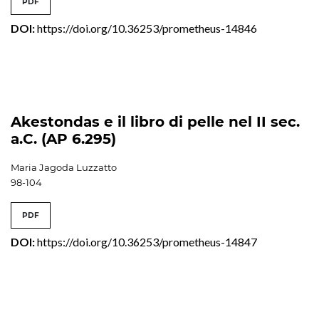
PDF
DOI:
https://doi.org/10.36253/prometheus-14846
Akestondas e il libro di pelle nel II sec.
a.C. (AP 6.295)
Maria Jagoda Luzzatto
98-104
PDF
DOI:
https://doi.org/10.36253/prometheus-14847