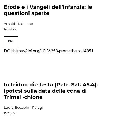
Erode e i Vangeli dell’infanzia: le
questioni aperte
Arnaldo Marcone
145-156
PDF
DOI:
https://doi.org/10.36253/prometheus-14851
In triduo die festa (Petr. Sat. 45.4):
ipotesi sulla data della cena di
Trimal¬chione
Laura Bocciolini Palagi
157-167