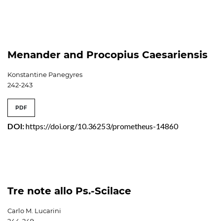
Menander and Procopius Caesariensis
Konstantine Panegyres
242-243
PDF
DOI:
https://doi.org/10.36253/prometheus-14860
Tre note allo Ps.-Scilace
Carlo M. Lucarini
244-249