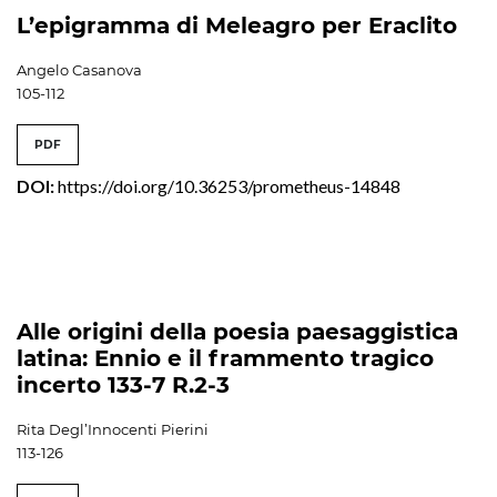
L’epigramma di Meleagro per Eraclito
Angelo Casanova
105-112
PDF
DOI:
https://doi.org/10.36253/prometheus-14848
Alle origini della poesia paesaggistica
latina: Ennio e il frammento tragico
incerto 133-7 R.2-3
Rita Degl’Innocenti Pierini
113-126