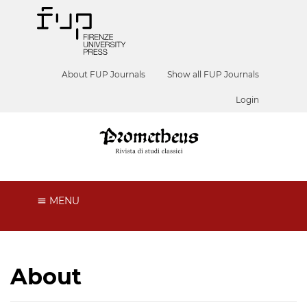
About FUP Journals
Show all FUP Journals
Login
MENU
About