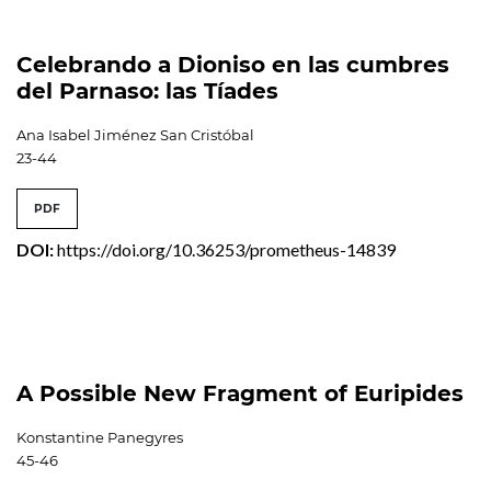
Celebrando a Dioniso en las cumbres
del Parnaso: las Tíades
Ana Isabel Jiménez San Cristóbal
23-44
PDF
DOI:
https://doi.org/10.36253/prometheus-14839
A Possible New Fragment of Euripides
Konstantine Panegyres
45-46