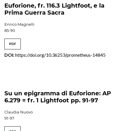
Euforione, fr. 116.3 Lightfoot, e la
Prima Guerra Sacra
Enrico Magnelli
85-90
PDF
DOI:
https://doi.org/10.36253/prometheus-14845
Su un epigramma di Euforione: AP
6.279 = fr. 1 Lightfoot pp. 91-97
Claudia Nuovo
91-97