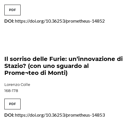
PDF
DOI:
https://doi.org/10.36253/prometheus-14852
Il sorriso delle Furie: un’innovazione di
Stazio? (con uno sguardo al
Prome¬teo di Monti)
Lorenzo Colle
168-178
PDF
DOI:
https://doi.org/10.36253/prometheus-14853