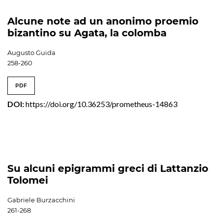
Alcune note ad un anonimo proemio
bizantino su Agata, la colomba
Augusto Guida
258-260
PDF
DOI:
https://doi.org/10.36253/prometheus-14863
Su alcuni epigrammi greci di Lattanzio
Tolomei
Gabriele Burzacchini
261-268