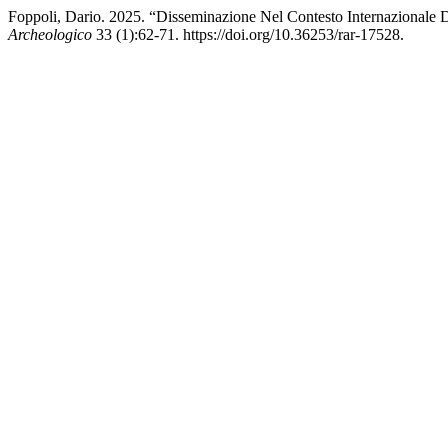
Foppoli, Dario. 2025. “Disseminazione Nel Contesto Internazionale D
Archeologico
33 (1):62-71. https://doi.org/10.36253/rar-17528.