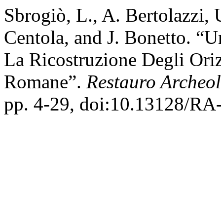
Sbrogiò, L., A. Bertolazzi, 
Centola, and J. Bonetto. “U
La Ricostruzione Degli Or
Romane”.
Restauro Archeo
pp. 4-29, doi:10.13128/RA