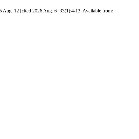
025 Aug. 12 [cited 2026 Aug. 6];33(1):4-13. Available from: