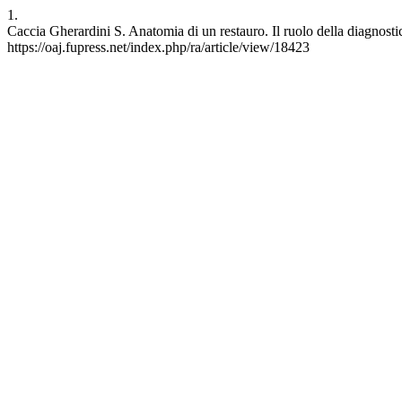
1.
Caccia Gherardini S. Anatomia di un restauro. Il ruolo della diagnosti
https://oaj.fupress.net/index.php/ra/article/view/18423