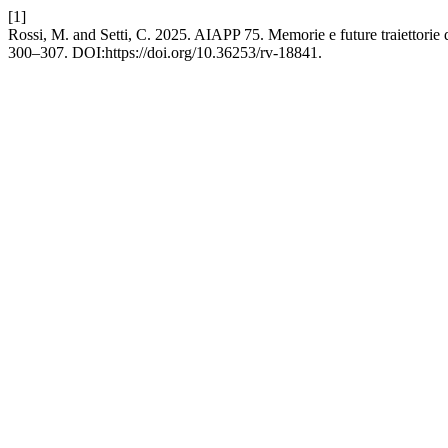
[1]
Rossi, M. and Setti, C. 2025. AIAPP 75. Memorie e future traiettorie 
300–307. DOI:https://doi.org/10.36253/rv-18841.