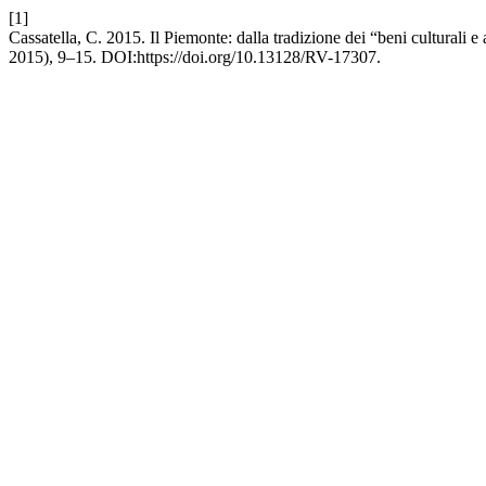
[1]
Cassatella, C. 2015. Il Piemonte: dalla tradizione dei “beni culturali 
2015), 9–15. DOI:https://doi.org/10.13128/RV-17307.