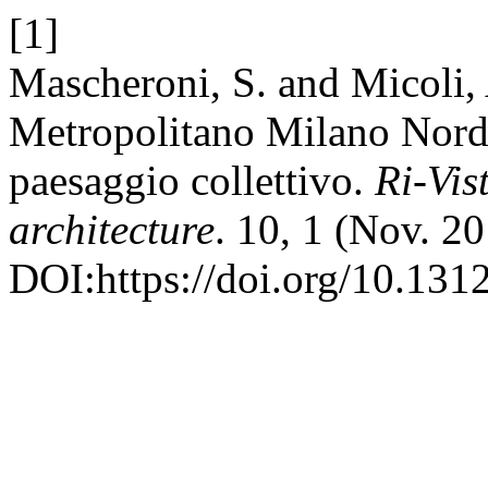
[1]
Mascheroni, S. and Micoli
Metropolitano Milano Nord: 
paesaggio collettivo.
Ri-Vis
architecture
. 10, 1 (Nov. 2
DOI:https://doi.org/10.13