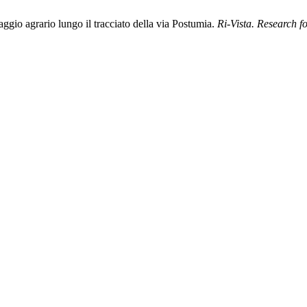
aggio agrario lungo il tracciato della via Postumia.
Ri-Vista. Research f