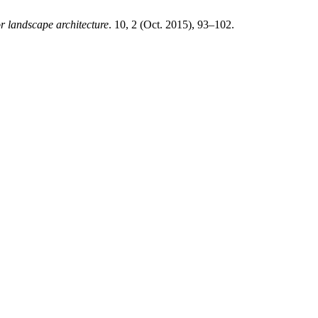
or landscape architecture
. 10, 2 (Oct. 2015), 93–102.