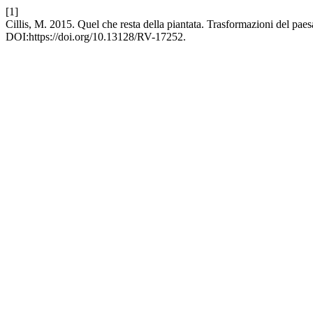
[1]
Cillis, M. 2015. Quel che resta della piantata. Trasformazioni del paes
DOI:https://doi.org/10.13128/RV-17252.