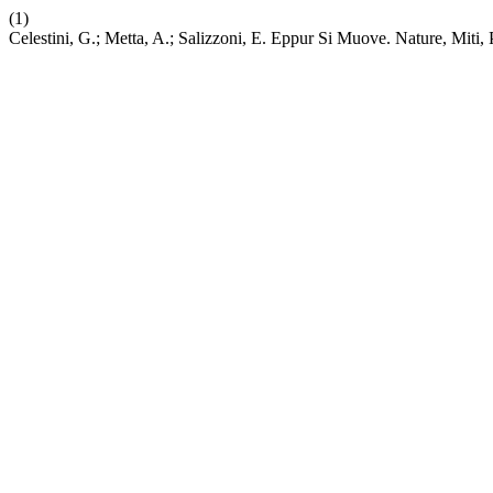
(1)
Celestini, G.; Metta, A.; Salizzoni, E. Eppur Si Muove. Nature, Miti,