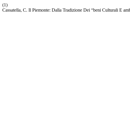
(1)
Cassatella, C. Il Piemonte: Dalla Tradizione Dei “beni Culturali E am