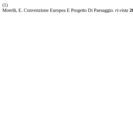
(1)
Morelli, E. Convenzione Europea E Progetto Di Paesaggio.
ri-vista
2