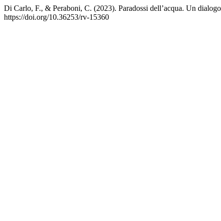
Di Carlo, F., & Peraboni, C. (2023). Paradossi dell’acqua. Un dialogo
https://doi.org/10.36253/rv-15360