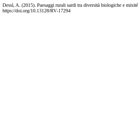
Dessì, A. (2015). Paesaggi rurali sardi tra diversità biologiche e mixit
https://doi.org/10.13128/RV-17294