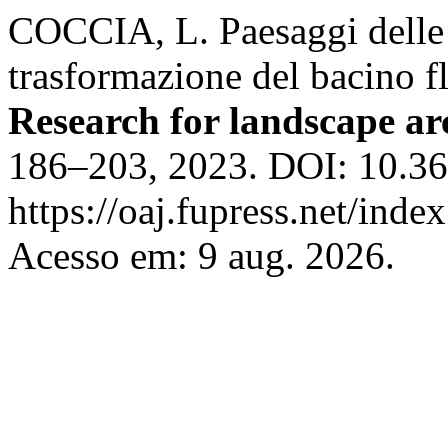
COCCIA, L. Paesaggi delle 
trasformazione del bacino f
Research for landscape ar
186–203, 2023. DOI: 10.36
https://oaj.fupress.net/inde
Acesso em: 9 aug. 2026.