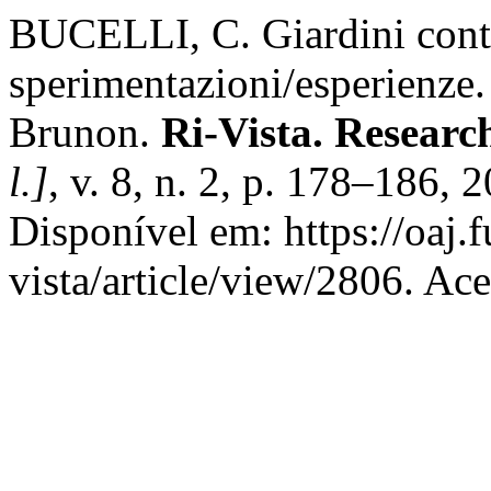
BUCELLI, C. Giardini cont
sperimentazioni/esperienze.
Brunon.
Ri-Vista. Researc
l.]
, v. 8, n. 2, p. 178–186
Disponível em: https://oaj.f
vista/article/view/2806. Ac