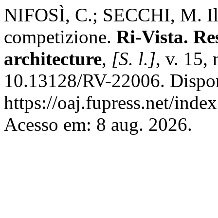
NIFOSÌ, C.; SECCHI, M. Il t
competizione.
Ri-Vista. Re
architecture
,
[S. l.]
, v. 15,
10.13128/RV-22006. Dispo
https://oaj.fupress.net/inde
Acesso em: 8 aug. 2026.