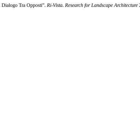
n Dialogo Tra Opposti”.
Ri-Vista. Research for Landscape Architecture
2