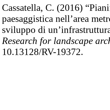
Cassatella, C. (2016) “Pian
paesaggistica nell’area metr
sviluppo di un’infrastruttu
Research for landscape arch
10.13128/RV-19372.