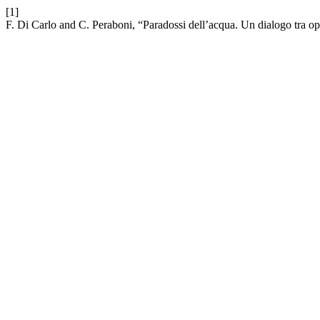
[1]
F. Di Carlo and C. Peraboni, “Paradossi dell’acqua. Un dialogo tra o