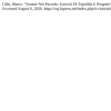
Cillis, Marco. “Sostare Nel Ricordo: Esercizi Di Topofilia E Progetto
Accessed August 6, 2026. https://oaj.fupress.net/index.php/ri-vista/ar