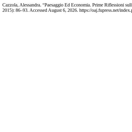
Cazzola, Alessandra. “Paesaggio Ed Economia. Prime Riflessioni sul
2015): 86–93. Accessed August 6, 2026. https://oaj.fupress.net/index.p