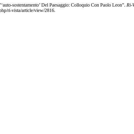
l’‘auto-sostentamento’ Del Paesaggio: Colloquio Con Paolo Leon”.
Ri-
hp/ri-vista/article/view/2816.