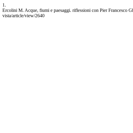
1.
Ercolini M. Acque, fiumi e paesaggi. riflessioni con Pier Francesco Ghe
vista/article/view/2640