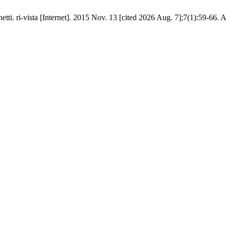
tti. ri-vista [Internet]. 2015 Nov. 13 [cited 2026 Aug. 7];7(1):59-66. Av