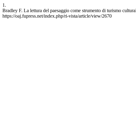
1.
Bradley F. La lettura del paesaggio come strumento di turismo cultural
https://oaj.fupress.net/index.php/ri-vista/article/view/2670