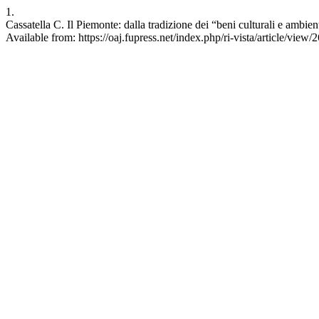
1.
Cassatella C. Il Piemonte: dalla tradizione dei “beni culturali e ambien
Available from: https://oaj.fupress.net/index.php/ri-vista/article/view/