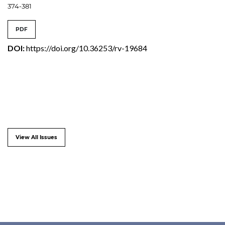
374-381
PDF
DOI:
https://doi.org/10.36253/rv-19684
View All Issues