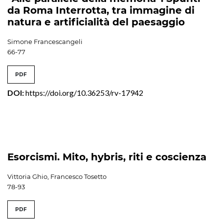
da Roma Interrotta, tra immagine di
natura e artificialità del paesaggio
Simone Francescangeli
66-77
PDF
DOI:
https://doi.org/10.36253/rv-17942
Esorcismi. Mito, hybris, riti e coscienza
Vittoria Ghio, Francesco Tosetto
78-93
PDF