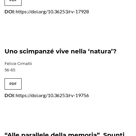
PDF
DOI:
https://doi.org/10.36253/rv-17928
Uno scimpanzé vive nella ‘natura’?
Felice Cimatti
56-65
PDF
DOI:
https://doi.org/10.36253/rv-19756
“Alle parallele della memoria”. Spunti