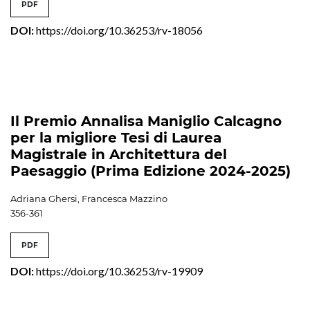
PDF
DOI:
https://doi.org/10.36253/rv-18056
Il Premio Annalisa Maniglio Calcagno
per la migliore Tesi di Laurea
Magistrale in Architettura del
Paesaggio (Prima Edizione 2024-2025)
Adriana Ghersi, Francesca Mazzino
356-361
PDF
DOI:
https://doi.org/10.36253/rv-19909