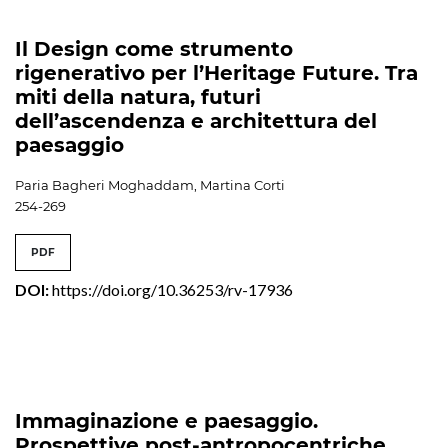
Il Design come strumento
rigenerativo per l’Heritage Future. Tra
miti della natura, futuri
dell’ascendenza e architettura del
paesaggio
Paria Bagheri Moghaddam, Martina Corti
254-269
PDF
DOI:
https://doi.org/10.36253/rv-17936
Immaginazione e paesaggio.
Prospettive post-antropocentriche