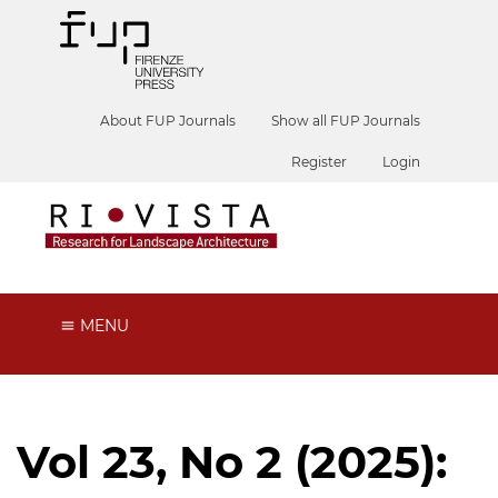
About FUP Journals
Show all FUP Journals
Register
Login
MENU
Vol 23, No 2 (2025):