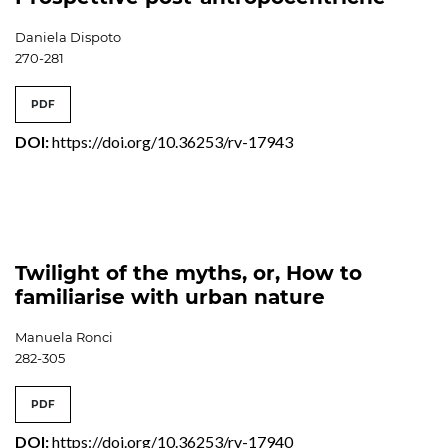
Daniela Dispoto
270-281
PDF
DOI:
https://doi.org/10.36253/rv-17943
Twilight of the myths, or, How to
familiarise with urban nature
Manuela Ronci
282-305
PDF
DOI:
https://doi.org/10.36253/rv-17940