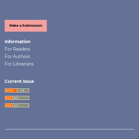
Make a Submission
Information
For Readers
For Authors
For Librarians
Current Issue