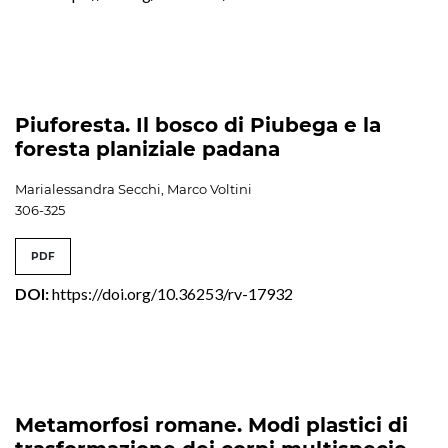
Piuforesta. Il bosco di Piubega e la
foresta planiziale padana
Marialessandra Secchi, Marco Voltini
306-325
PDF
DOI:
https://doi.org/10.36253/rv-17932
Metamorfosi romane. Modi plastici di