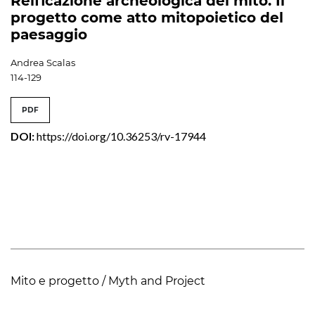
Reificazione archeologica del mito. Il
progetto come atto mitopoietico del
paesaggio
Andrea Scalas
114-129
PDF
DOI:
https://doi.org/10.36253/rv-17944
Mito e progetto / Myth and Project