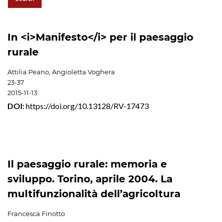
In <i>Manifesto</i> per il paesaggio
rurale
Attilia Peano, Angioletta Voghera
23-37
2015-11-13
DOI:
https://doi.org/10.13128/RV-17473
Il paesaggio rurale: memoria e
sviluppo. Torino, aprile 2004. La
multifunzionalità dell’agricoltura
Francesca Finotto