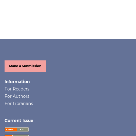
Make a Submission
Information
For Readers
For Authors
For Librarians
Current Issue