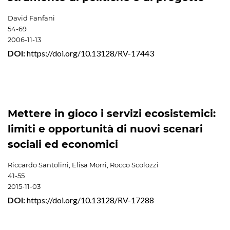
David Fanfani
54-69
2006-11-13
DOI:
https://doi.org/10.13128/RV-17443
Mettere in gioco i servizi ecosistemici:
limiti e opportunità di nuovi scenari
sociali ed economici
Riccardo Santolini, Elisa Morri, Rocco Scolozzi
41-55
2015-11-03
DOI:
https://doi.org/10.13128/RV-17288