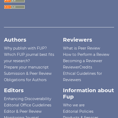
Authors
Reviewers
Why publish with FUP?
What is Peer Review
Which FUP journal best fits
How to Perform a Review
your research?
Becoming a Reviewer
Prepare your manuscript
ReviewerCredits
Submission & Peer Review
Ethical Guidelines for
Obligations for Authors
Reviewers
Editors
Information about
Fup
Enhancing Discoverability
Editorial Office Guidelines
Who we are
Editor & Peer Review
Editorial Policies
Monitoring Journal
Products & Services