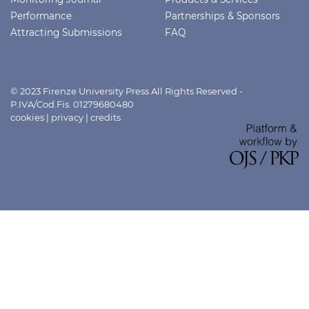
Performance
Partnerships & Sponsors
Attracting Submissions
FAQ
© 2023 Firenze University Press All Rights Reserved -
P.IVA/Cod.Fis. 01279680480
cookies
|
privacy
|
credits