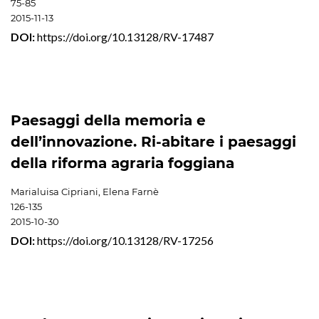
75-85
2015-11-13
DOI:
https://doi.org/10.13128/RV-17487
Paesaggi della memoria e
dell’innovazione. Ri-abitare i paesaggi
della riforma agraria foggiana
Marialuisa Cipriani, Elena Farnè
126-135
2015-10-30
DOI:
https://doi.org/10.13128/RV-17256