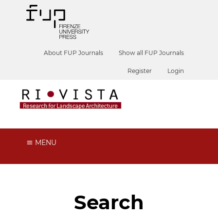
About FUP Journals
Show all FUP Journals
Register
Login
MENU
Search