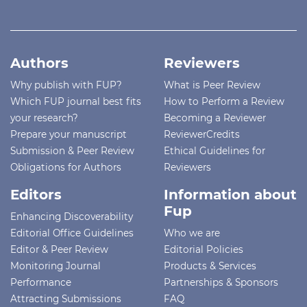
Authors
Reviewers
Why publish with FUP?
What is Peer Review
Which FUP journal best fits
How to Perform a Review
your research?
Becoming a Reviewer
Prepare your manuscript
ReviewerCredits
Submission & Peer Review
Ethical Guidelines for
Obligations for Authors
Reviewers
Editors
Information about
Fup
Enhancing Discoverability
Editorial Office Guidelines
Who we are
Editor & Peer Review
Editorial Policies
Monitoring Journal
Products & Services
Performance
Partnerships & Sponsors
Attracting Submissions
FAQ