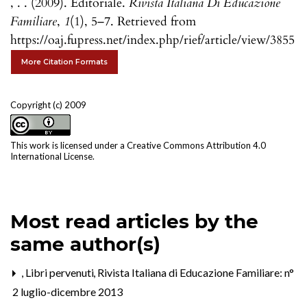
, . . (2009). Editoriale.
Rivista Italiana Di Educazione
Familiare
,
1
(1), 5–7. Retrieved from
https://oaj.fupress.net/index.php/rief/article/view/3855
More Citation Formats
Copyright (c) 2009
This work is licensed under a
Creative Commons Attribution 4.0
International License
.
Most read articles by the
same author(s)
,
Libri pervenuti
,
Rivista Italiana di Educazione Familiare: n°
2 luglio-dicembre 2013