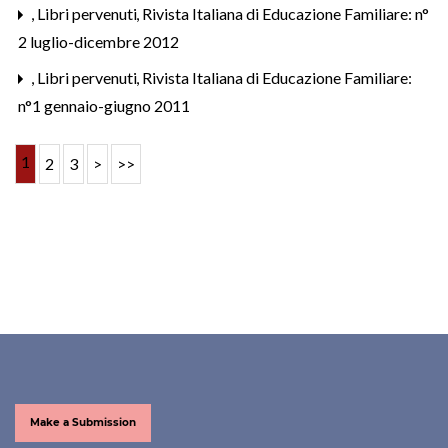
,
Libri pervenuti
,
Rivista Italiana di Educazione Familiare: n°
2 luglio-dicembre 2012
,
Libri pervenuti
,
Rivista Italiana di Educazione Familiare:
n°1 gennaio-giugno 2011
1
2
3
>
>>
Make a Submission