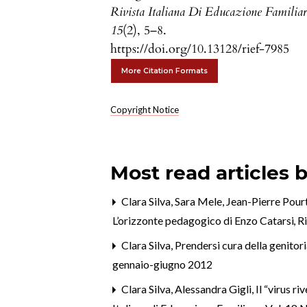
Rivista Italiana Di Educazione Familiar
15
(2), 5–8.
https://doi.org/10.13128/rief-7985
More Citation Formats
Copyright Notice
Most read articles 
Clara Silva, Sara Mele, Jean-Pierre Pour
L’orizzonte pedagogico di Enzo Catarsi
,
Ri
Clara Silva,
Prendersi cura della genitori
gennaio-giugno 2012
Clara Silva, Alessandra Gigli,
Il “virus r