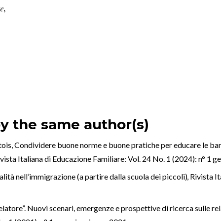
e
,
by the same author(s)
tois,
Condividere buone norme e buone pratiche per educare le bamb
vista Italiana di Educazione Familiare: Vol. 24 No. 1 (2024): n° 1
alità nell’immigrazione (a partire dalla scuola dei piccoli)
,
Rivista I
ivelatore”. Nuovi scenari, emergenze e prospettive di ricerca sulle re