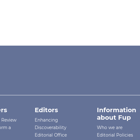
rs
Editors
Information
about Fup
r Review
Enhancing
orm a
Discoverability
Who we are
Editorial Office
Editorial Policies