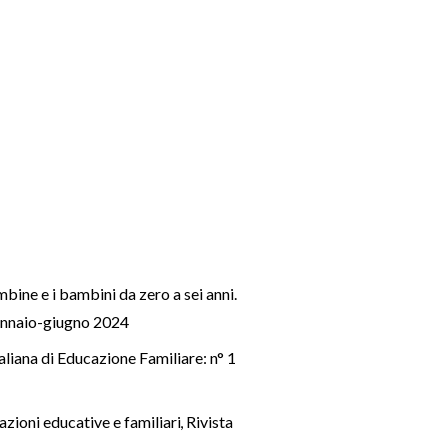
ine e i bambini da zero a sei anni.
 gennaio-giugno 2024
taliana di Educazione Familiare: n° 1
lazioni educative e familiari
,
Rivista