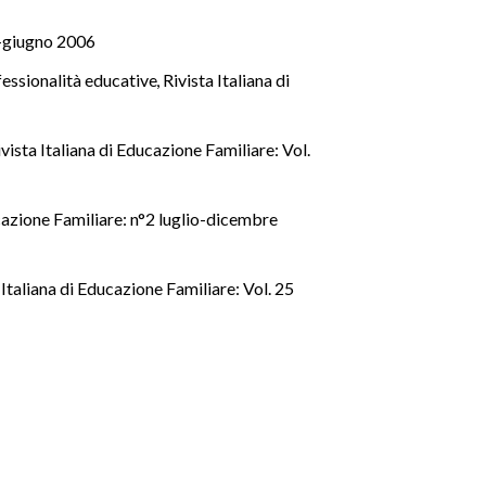
o-giugno 2006
fessionalità educative
,
Rivista Italiana di
ivista Italiana di Educazione Familiare: Vol.
ucazione Familiare: n°2 luglio-dicembre
 Italiana di Educazione Familiare: Vol. 25