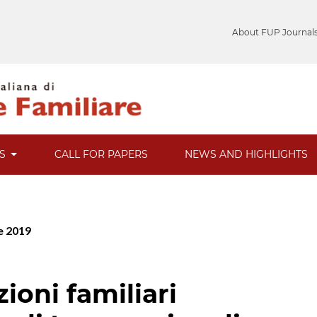
About FUP Journal
ES
CALL FOR PAPERS
NEWS AND HIGHLIGHTS
re 2019
zioni familiari