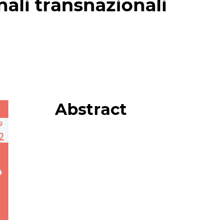
ali transnazionali
Abstract