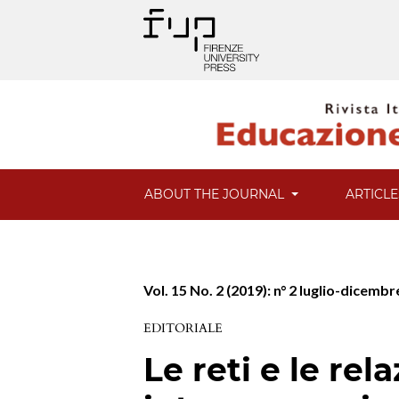
ABOUT THE JOURNAL
ARTICL
Vol. 15 No. 2 (2019): n° 2 luglio-dicemb
EDITORIALE
Le reti e le rela