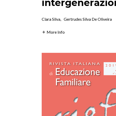
intergenerazion
Clara Silva
,
Gertrudes Silva De Oliveira
More Info