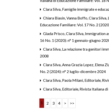
Italiana di Educazione Familiare: Vol. 18
Clara Silva,
Famiglie immigrate e educazi
Chiara Biasin, Vanna Boffo, Clara Silva,
Educazione Familiare: Vol. 17 No. 2 (2020
Giada Prisco, Clara Silva,
Immigration as
16 No. 1 (2020): n° 1 gennaio-giugno 202
Clara Silva,
La relazione tra genitori imm
2008
Clara Silva, Anna Grazia Lopez, Elena Ziz
No. 2 (2024): n° 2 luglio-dicembre 2024
Clara Silva, Paola Milani,
Editoriale
,
Rivi
Clara Silva,
Editoriale
,
Rivista Italiana 
1
2
3
4
>
>>