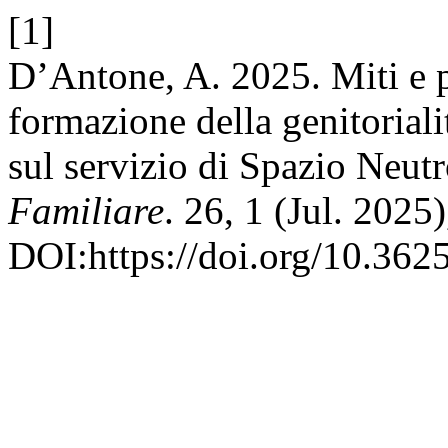
[1]
D’Antone, A. 2025. Miti e p
formazione della genitoriali
sul servizio di Spazio Neut
Familiare
. 26, 1 (Jul. 2025
DOI:https://doi.org/10.362