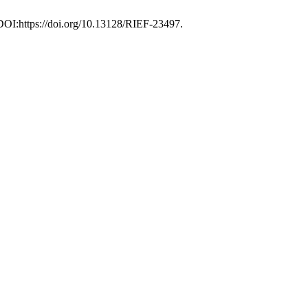
 DOI:https://doi.org/10.13128/RIEF-23497.