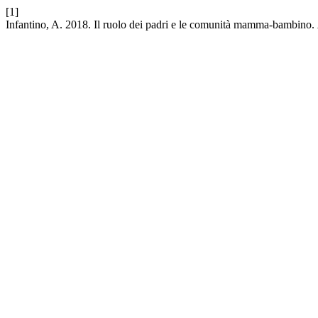
[1]
Infantino, A. 2018. Il ruolo dei padri e le comunità mamma-bambino.