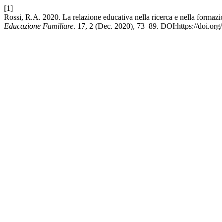
[1]
Rossi, R.A. 2020. La relazione educativa nella ricerca e nella formazi
Educazione Familiare
. 17, 2 (Dec. 2020), 73–89. DOI:https://doi.org