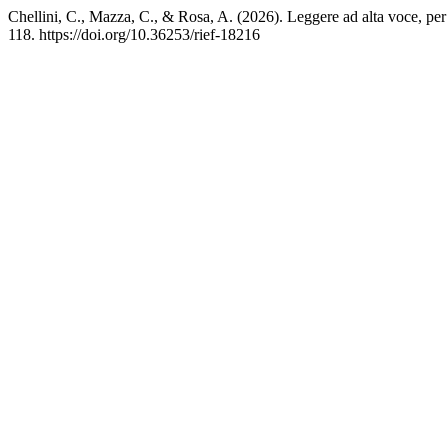
Chellini, C., Mazza, C., & Rosa, A. (2026). Leggere ad alta voce, per “
118. https://doi.org/10.36253/rief-18216