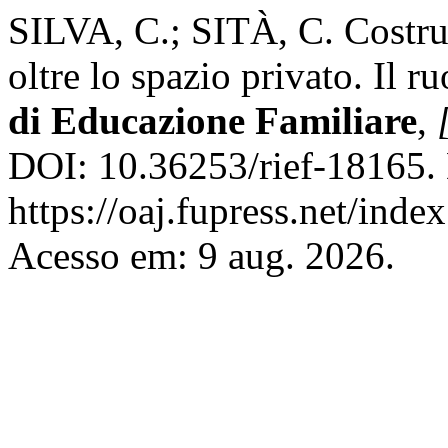
SILVA, C.; SITÀ, C. Costruir
oltre lo spazio privato. Il r
di Educazione Familiare
,
DOI: 10.36253/rief-18165.
https://oaj.fupress.net/inde
Acesso em: 9 aug. 2026.