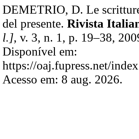
DEMETRIO, D. Le scritture 
del presente.
Rivista Itali
l.]
, v. 3, n. 1, p. 19–38, 
Disponível em:
https://oaj.fupress.net/inde
Acesso em: 8 aug. 2026.