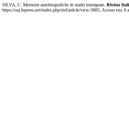
SILVA, C. Memorie autobiografiche di madri immigrate.
Rivista Ita
https://oaj.fupress.net/index.php/rief/article/view/3885. Acesso em: 8 