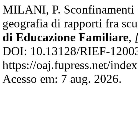
MILANI, P. Sconfinamenti 
geografia di rapporti fra sc
di Educazione Familiare
,
DOI: 10.13128/RIEF-12003
https://oaj.fupress.net/inde
Acesso em: 7 aug. 2026.